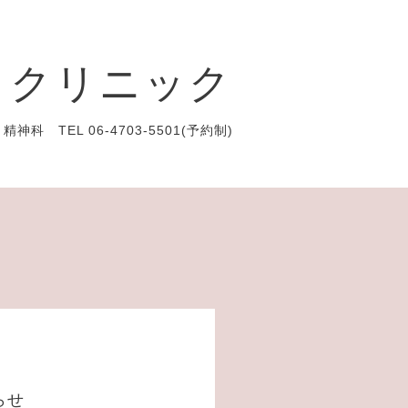
きクリニック
科 TEL 06-4703-5501(予約制)
らせ