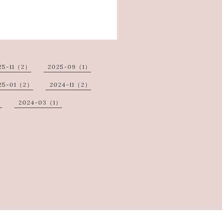
25-11（2）
2025-09（1）
25-01（2）
2024-11（2）
）
2024-03（1）