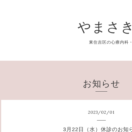
やまさ
東住吉区の心療内科・精神
お知らせ
2023
/
02
/
01
3月22日（水）休診のお知